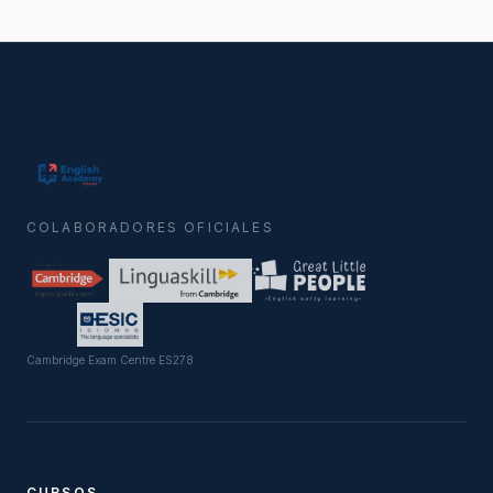
COLABORADORES OFICIALES
Cambridge Exam Centre ES278
CURSOS