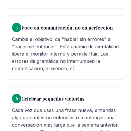
Foco en comunicación, no en perfección
5
Cambia el objetivo: de "hablar sin errores" a
"hacerme entender". Este cambio de mentalidad
libera el monitor interno y permite fluir. Los
errores de gramática no interrumpen la
comunicación; el silencio, sí.
Celebrar pequeñas victorias
6
Cada vez que uses una frase nueva, entiendas
algo que antes no entendías o mantengas una
conversación más larga que la semana anterior,