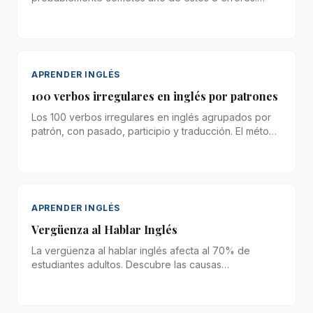
Descubre las causas del estancamiento y soluciones
prácticas.
APRENDER INGLÉS
100 verbos irregulares en inglés por patrones
Los 100 verbos irregulares en inglés agrupados por
patrón, con pasado, participio y traducción. El método
que evita memorizar la lista entera de una vez.
APRENDER INGLÉS
Vergüenza al Hablar Inglés
La vergüenza al hablar inglés afecta al 70% de
estudiantes adultos. Descubre las causas
psicológicas y 6 técnicas probadas para superarla.