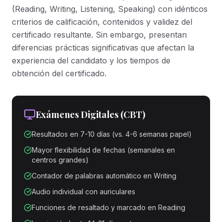
(Reading, Writing, Listening, Speaking) con idénticos
criterios de calificación, contenidos y validez del
certificado resultante. Sin embargo, presentan
diferencias prácticas significativas que afectan la
experiencia del candidato y los tiempos de
obtención del certificado.
Exámenes Digitales (CBT)
Resultados en 7-10 días (vs. 4-6 semanas papel)
Mayor flexibilidad de fechas (semanales en
centros grandes)
Contador de palabras automático en Writing
Audio individual con auriculares
Funciones de resaltado y marcado en Reading