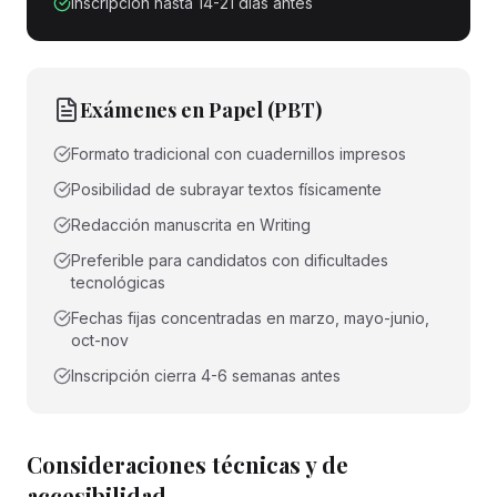
Inscripción hasta 14-21 días antes
Exámenes en Papel (PBT)
Formato tradicional con cuadernillos impresos
Posibilidad de subrayar textos físicamente
Redacción manuscrita en Writing
Preferible para candidatos con dificultades
tecnológicas
Fechas fijas concentradas en marzo, mayo-junio,
oct-nov
Inscripción cierra 4-6 semanas antes
Consideraciones técnicas y de
accesibilidad