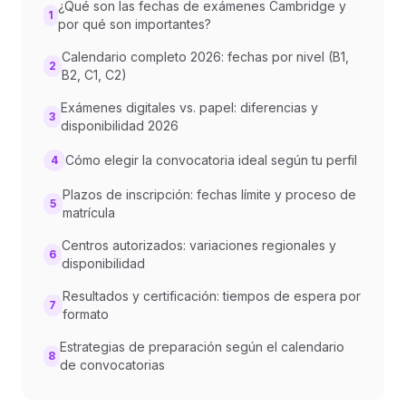
¿Qué son las fechas de exámenes Cambridge y
1
por qué son importantes?
Calendario completo 2026: fechas por nivel (B1,
2
B2, C1, C2)
Exámenes digitales vs. papel: diferencias y
3
disponibilidad 2026
Cómo elegir la convocatoria ideal según tu perfil
4
Plazos de inscripción: fechas límite y proceso de
5
matrícula
Centros autorizados: variaciones regionales y
6
disponibilidad
Resultados y certificación: tiempos de espera por
7
formato
Estrategias de preparación según el calendario
8
de convocatorias