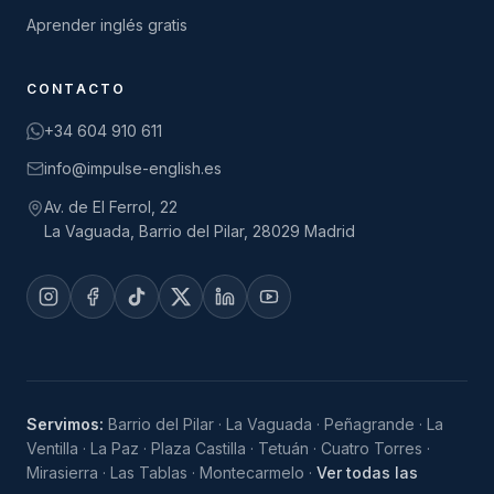
Aprender inglés gratis
CONTACTO
+34 604 910 611
info@impulse-english.es
Av. de El Ferrol, 22
La Vaguada, Barrio del Pilar, 28029 Madrid
Servimos:
Barrio del Pilar
·
La Vaguada
·
Peñagrande
·
La
Ventilla
·
La Paz
·
Plaza Castilla
·
Tetuán
·
Cuatro Torres
·
Mirasierra
·
Las Tablas
·
Montecarmelo
·
Ver todas las