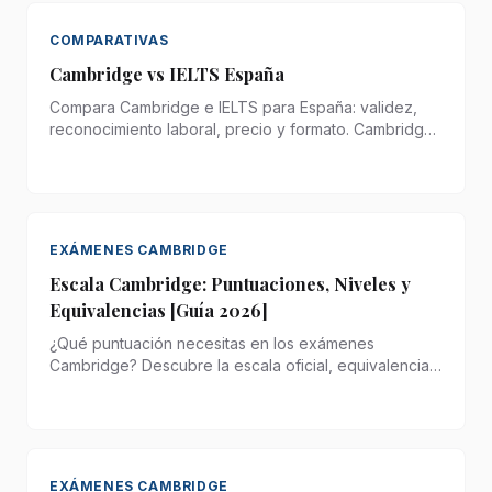
COMPARATIVAS
Cambridge vs IELTS España
Compara Cambridge e IELTS para España: validez,
reconocimiento laboral, precio y formato. Cambridge
no caduca, IELTS sí. Guía para decidir.
EXÁMENES CAMBRIDGE
Escala Cambridge: Puntuaciones, Niveles y
Equivalencias [Guía 2026]
¿Qué puntuación necesitas en los exámenes
Cambridge? Descubre la escala oficial, equivalencias
entre niveles A2 a C2 y cómo se calcula tu nota. Tabla
actualizada 2026.
EXÁMENES CAMBRIDGE