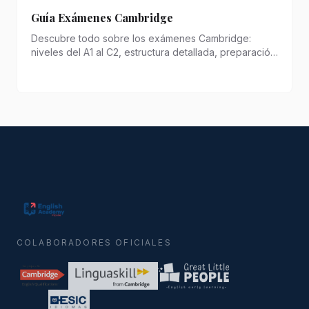
Guía Exámenes Cambridge
Descubre todo sobre los exámenes Cambridge:
niveles del A1 al C2, estructura detallada, preparación
efectiva y recursos oficiales. Guía actualizada 2026
con estrategias probadas y consejos de expertos.
COLABORADORES OFICIALES