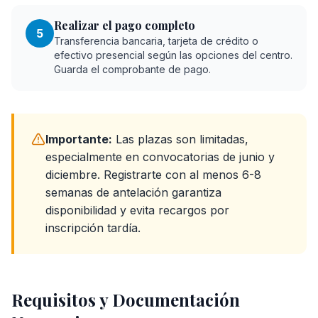
Realizar el pago completo
5
Transferencia bancaria, tarjeta de crédito o
efectivo presencial según las opciones del centro.
Guarda el comprobante de pago.
Importante:
Las plazas son limitadas,
especialmente en convocatorias de junio y
diciembre. Registrarte con al menos 6-8
semanas de antelación garantiza
disponibilidad y evita recargos por
inscripción tardía.
Requisitos y Documentación