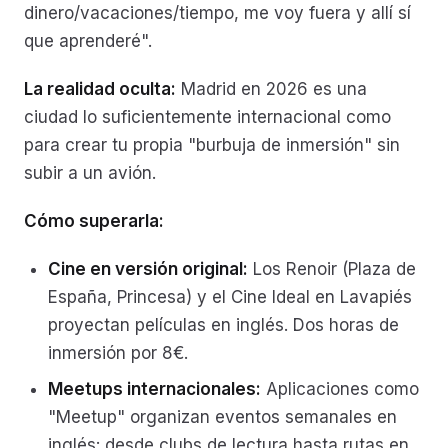
dinero/vacaciones/tiempo, me voy fuera y allí sí
que aprenderé".
La realidad oculta:
Madrid en 2026 es una
ciudad lo suficientemente internacional como
para crear tu propia "burbuja de inmersión" sin
subir a un avión.
Cómo superarla:
Cine en versión original:
Los Renoir (Plaza de
España, Princesa) y el Cine Ideal en Lavapiés
proyectan películas en inglés. Dos horas de
inmersión por 8€.
Meetups internacionales:
Aplicaciones como
"Meetup" organizan eventos semanales en
inglés: desde clubs de lectura hasta rutas en