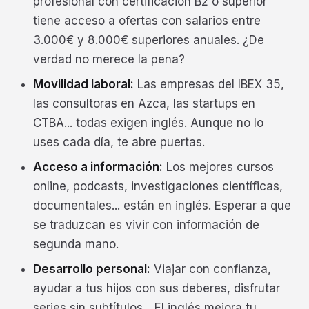
profesional con certificación B2 o superior
tiene acceso a ofertas con salarios entre
3.000€ y 8.000€ superiores anuales. ¿De
verdad no merece la pena?
Movilidad laboral:
Las empresas del IBEX 35,
las consultoras en Azca, las startups en
CTBA... todas exigen inglés. Aunque no lo
uses cada día, te abre puertas.
Acceso a información:
Los mejores cursos
online, podcasts, investigaciones científicas,
documentales... están en inglés. Esperar a que
se traduzcan es vivir con información de
segunda mano.
Desarrollo personal:
Viajar con confianza,
ayudar a tus hijos con sus deberes, disfrutar
series sin subtítulos... El inglés mejora tu