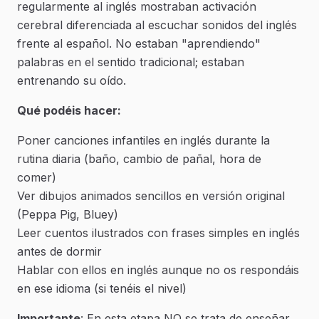
regularmente al inglés mostraban activación
cerebral diferenciada al escuchar sonidos del inglés
frente al español. No estaban "aprendiendo"
palabras en el sentido tradicional; estaban
entrenando su oído.
Qué podéis hacer:
Poner canciones infantiles en inglés durante la
rutina diaria (baño, cambio de pañal, hora de
comer)
Ver dibujos animados sencillos en versión original
(Peppa Pig, Bluey)
Leer cuentos ilustrados con frases simples en inglés
antes de dormir
Hablar con ellos en inglés aunque no os respondáis
en ese idioma (si tenéis el nivel)
Importante
: En esta etapa NO se trata de enseñar