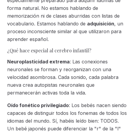
especialmente preparado para adquirir idiomas de
forma natural. No estamos hablando de
memorización ni de clases aburridas con listas de
vocabulario. Estamos hablando de
adquisición
, un
proceso inconsciente similar al que utilizaron para
aprender español.
¿Qué hace especial al cerebro infantil?
Neuroplasticidad extrema
: Las conexiones
neuronales se forman y reorganizan con una
velocidad asombrosa. Cada sonido, cada palabra
nueva crea autopistas neuronales que
permanecerán activas toda la vida.
Oído fonético privilegiado
: Los bebés nacen siendo
capaces de distinguir todos los fonemas de todos los
idiomas del mundo. Sí, habéis leído bien: TODOS.
Un bebé japonés puede diferenciar la "r" de la "l"