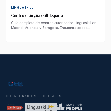
LINGUASKILL
Centros Linguaskill España
Guía completa de centros autorizados Linguaskill en
Madrid, Valencia y Zaragoza. Encuentra sedes
oficiales, precios, modalidades presenciales y online
para realizar el examen Cambridge.
COLABORADORES OFICIALES