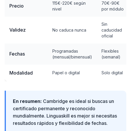
115€-220€ según
70€-90€
Precio
nivel
por módulo
Sin
Validez
No caduca nunca
caducidad
oficial
Programadas
Flexibles
Fechas
(mensual/bimensual)
(semanal)
Modalidad
Papel o digital
Solo digital
En resumen:
Cambridge es ideal si buscas un
certificado permanente y reconocido
mundialmente. Linguaskill es mejor si necesitas
resultados rápidos y flexibilidad de fechas.